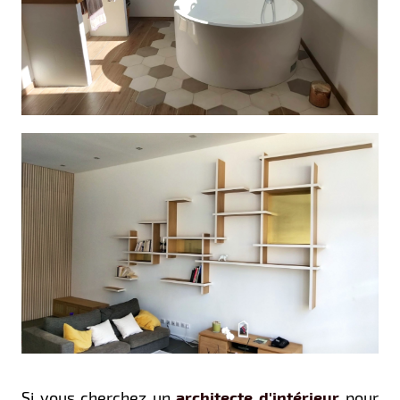
Si vous cherchez un
architecte d'intérieur
pour