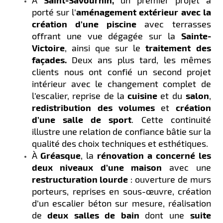
À
un premier projet a
porté sur l’
aménagement extérieur avec la
création d'une piscine
avec terrasses
offrant une vue dégagée sur la
Sainte-
Victoire
, ainsi que sur le
traitement des
façades.
Deux ans plus tard, les mêmes
clients nous ont confié un second projet
intérieur avec le changement complet de
l’escalier, reprise de la
cuisine
et du
salon
,
redistribution des volumes
et
création
d’une salle de sport
. Cette continuité
illustre une relation de confiance bâtie sur la
qualité des choix techniques et esthétiques.
À
Gréasque
, la
rénovation a concerné les
deux niveaux d’une maison
avec une
restructuration lourde
: ouverture de murs
porteurs, reprises en sous-œuvre, création
d’un escalier béton sur mesure, réalisation
de
deux salles de bain
dont une
suite