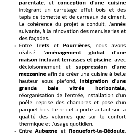
parentale
, et
conception d’une cuisine
intégrant un carrelage effet bois et des
tapis de tomette et de carreaux de ciment.
La cohérence du projet a conduit, l’année
suivante, à la rénovation des menuiseries et
des façades.
Entre
Trets
et
Pourrières
, nous avons
réalisé l’
aménagement global d’une
maison incluant terrasses et piscine
, avec
décloisonnement et
suppression d’une
mezzanine
afin de créer une cuisine à belle
hauteur sous plafond,
intégration d’une
grande baie vitrée horizontale
,
réorganisation de l’entrée, installation d’un
poêle, reprise des chambres et pose d’un
parquet bois. Le projet a porté autant sur la
qualité des volumes que sur le confort
thermique et l’usage quotidien.
Entre
Aubagne
et
Roquefort-la-Bédoule
,