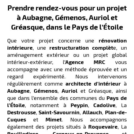
Prendre rendez-vous pour un projet
à Aubagne, Gémenos, Auriol et
Gréasque, dans le Pays de l’Étoile
Que votre projet concerne une
rénovation
intérieure
, une
restructuration complèt
e, un
aménagement extérieur ou un projet global
intérieur-extérieur, l
’Agence MRC
vous
accompagne avec une méthode éprouvée et un
regard expérimenté. Nous intervenons
régulièrement comme
architecte d’intérieur
à
Aubagne
,
Gémenos
,
Auriol
et Gréasque, ainsi
que dans l’ensemble des communes du
Pays de
l’Étoile
, notamment à
Peypin
,
Cadolive
, La
Destrousse
,
Saint-Savournin
,
Allauch
,
Plan-de-
Cuques
et
Mimet
. Nous accompagnons
également des projets situés à
Roquevaire
, La
Bouilladisse
,
Carnoux-en-Provence
et