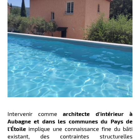
Intervenir comme
architecte d’intérieur à
Aubagne et dans les communes du Pays de
l’Étoile
implique une connaissance fine du bâti
existant, des contraintes structurelles