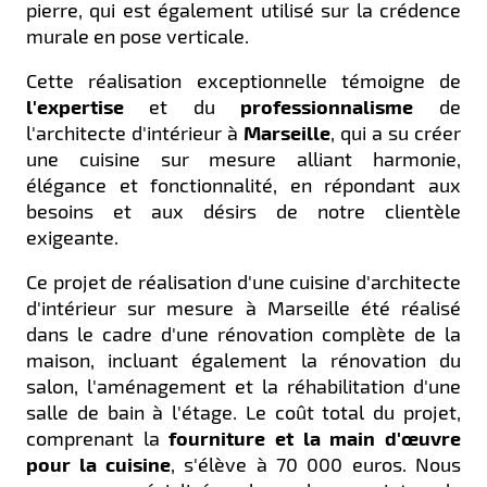
pierre, qui est également utilisé sur la crédence
murale en pose verticale.
Cette réalisation exceptionnelle témoigne de
l'expertise
et du
professionnalisme
de
l'architecte d'intérieur à
Marseille
, qui a su créer
une cuisine sur mesure alliant harmonie,
élégance et fonctionnalité, en répondant aux
besoins et aux désirs de notre clientèle
exigeante.
Ce projet de réalisation d'une cuisine d'architecte
d'intérieur sur mesure à Marseille été réalisé
dans le cadre d'une rénovation complète de la
maison, incluant également la rénovation du
salon, l'aménagement et la réhabilitation d'une
salle de bain à l'étage. Le coût total du projet,
comprenant la
fourniture et la main d'œuvre
pour la cuisine
, s'élève à 70 000 euros. Nous