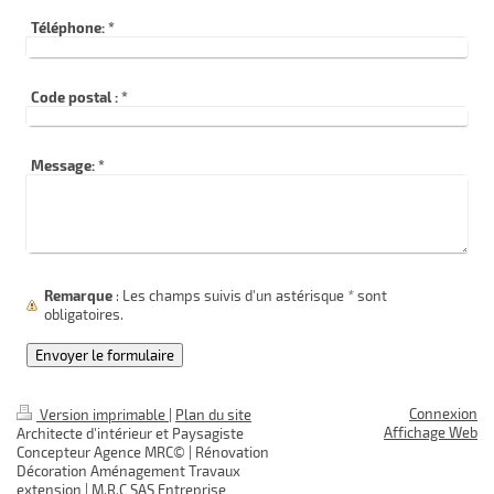
Téléphone:
*
Code postal :
*
Message:
*
Remarque
: Les champs suivis d'un astérisque
*
sont
obligatoires.
Connexion
Version imprimable
|
Plan du site
Affichage Web
Architecte d'intérieur et Paysagiste
Concepteur Agence MRC© | Rénovation
Décoration Aménagement Travaux
extension | M.R.C SAS Entreprise