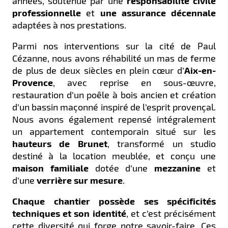
années, soutenue par une
responsabilité civile
professionnelle
et
une assurance décennale
adaptées à nos prestations.
Parmi nos interventions sur la cité de Paul
Cézanne, nous avons réhabilité un mas de ferme
de plus de deux siècles en plein cœur d’
Aix-en-
Provence
, avec reprise en sous-œuvre,
restauration d’un poêle à bois ancien et création
d’un bassin maçonné inspiré de l’esprit provençal.
Nous avons également repensé intégralement
un appartement contemporain situé sur les
hauteurs de Brunet
, transformé un studio
destiné à la location meublée, et conçu une
maison familiale
dotée d’une
mezzanine
et
d’une
verrière sur mesure
.
Chaque chantier possède ses spécificités
techniques et son identité
, et c’est précisément
cette diversité qui forge notre savoir-faire. Ces