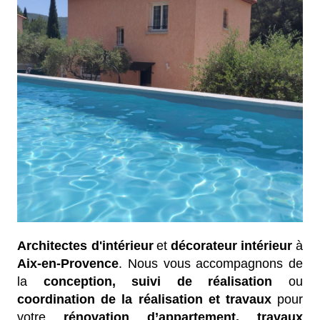
Architectes d'intérieur
et
décorateur intérieur
à
Aix-en-Provence
. Nous vous accompagnons de
la
conception,
suivi de réalisation
ou
coordination de la réalisation et travaux
pour
votre
rénovation d’appartement, travaux