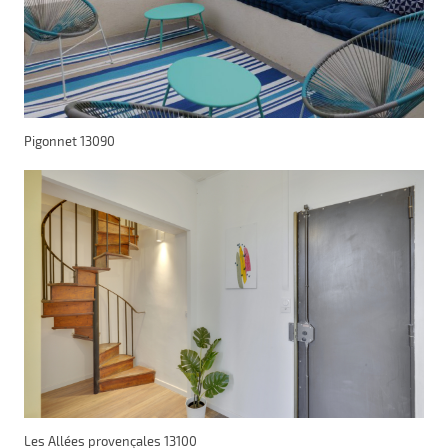
Pigonnet 13090
Les Allées provençales 13100