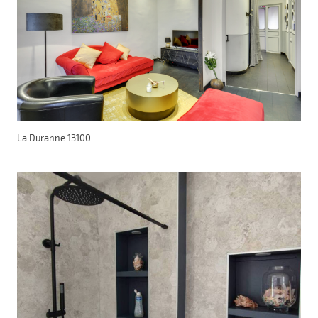
La Duranne 13100