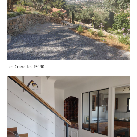
Les Granettes 13090