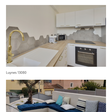
Luynes 13080