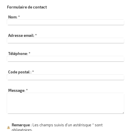
Formulaire de contact
Nom:
*
Adresse email:
*
Téléphone:
*
Code postal :
*
Message:
*
Remarque
: Les champs suivis d'un astérisque
*
sont
obligatoires.