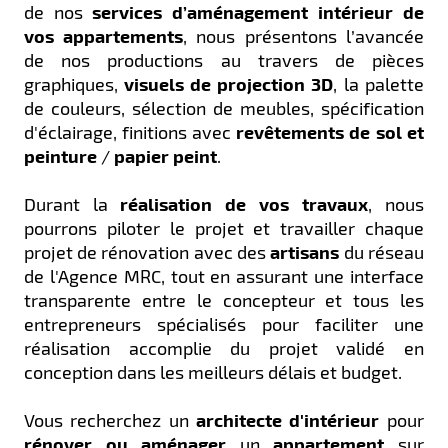
de nos
services d’aménagement intérieur de
vos appartements
, nous présentons l’avancée
de nos productions au travers de pièces
graphiques,
visuels de projection 3D
, la palette
de couleurs, sélection de meubles, spécification
d'éclairage, finitions avec
revêtements de sol et
peinture
/
papier peint
.
Durant la
réalisation de vos travaux
, nous
pourrons piloter le projet et travailler chaque
projet de rénovation avec des
artisans
du réseau
de l'Agence MRC, tout en assurant une interface
transparente entre le concepteur et tous les
entrepreneurs spécialisés pour faciliter une
réalisation accomplie du projet validé en
conception dans les meilleurs délais et budget.
Vous recherchez un
architecte d'intérieur
pour
rénover ou aménager
un
appartement
sur