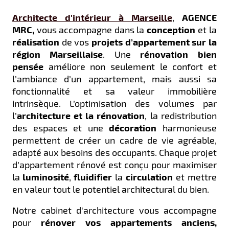
Architecte d'intérieur
à Marseille
,
AGENCE
MRC,
vous accompagne dans la
conception
et la
réalisation
de vos
projets d’appartement sur la
région Marseillaise
. Une
rénovation bien
pensée
améliore non seulement le confort et
l’ambiance d’un appartement, mais aussi sa
fonctionnalité et sa valeur immobilière
intrinsèque. L’optimisation des volumes par
l’
architecture et la rénovation
, la redistribution
des espaces et une
décoration
harmonieuse
permettent de créer un cadre de vie agréable,
adapté aux besoins des occupants. Chaque projet
d’appartement rénové est conçu pour maximiser
la
luminosité
,
fluidifier
la
circulation
et mettre
en valeur tout le potentiel architectural du bien.
Notre cabinet d'architecture vous accompagne
pour
rénover vos appartements anciens,