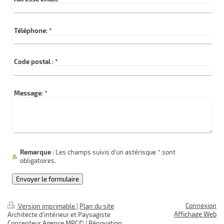
Téléphone:
*
Code postal :
*
Message:
*
Remarque
: Les champs suivis d'un astérisque
*
sont
obligatoires.
Connexion
Version imprimable
|
Plan du site
Affichage Web
Architecte d'intérieur et Paysagiste
Concepteur Agence MRC© | Rénovation