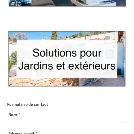
Formulaire de contact
Nom:
*
Adresse email:
*