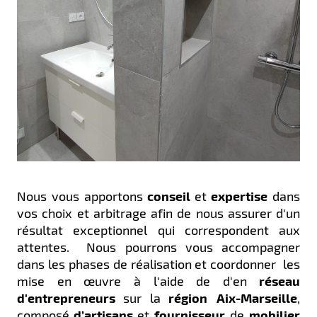
Nous vous apportons
conseil
et
expertise
dans
vos choix et arbitrage afin de nous assurer d'un
résultat exceptionnel qui correspondent aux
attentes. Nous pourrons vous accompagner
dans les phases de réalisation et coordonner les
mise en œuvre à l'aide de d'en
réseau
d'entrepreneurs
sur la
région Aix-Marseille
,
composé
d’artisans
et
fournisseur
de
mobilier