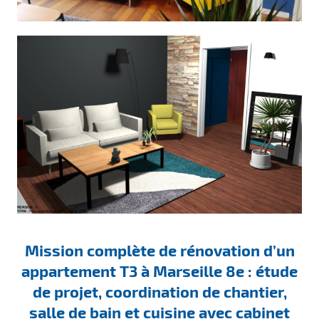
Mission complète de rénovation d’un
appartement T3 à Marseille 8e : étude
de projet, coordination de chantier,
salle de bain et cuisine avec cabinet