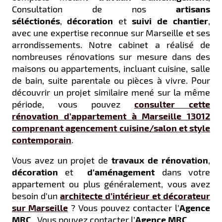
Consultation de nos
artisans
séléctionés
,
décoration
et
suivi de chantier
,
avec une expertise reconnue sur Marseille et ses
arrondissements. Notre cabinet a réalisé de
nombreuses rénovations sur mesure dans des
maisons ou appartements, incluant cuisine, salle
de bain, suite parentale ou pièces à vivre. Pour
découvrir un projet similaire mené sur la même
période, vous pouvez
consulter cette
rénovation d’appartement à Marseille 13012
comprenant agencement cuisine/salon et style
contemporain
.
Vous avez un projet de
travaux de rénovation
,
décoration
et
d'aménagement
dans votre
appartement ou plus généralement, vous avez
besoin d’un
architecte d’intérieur et décorateur
sur Marseille
? Vous pouvez contacter l’
Agence
MRC
.
Vous pouvez contacter l’
Agence MRC
.