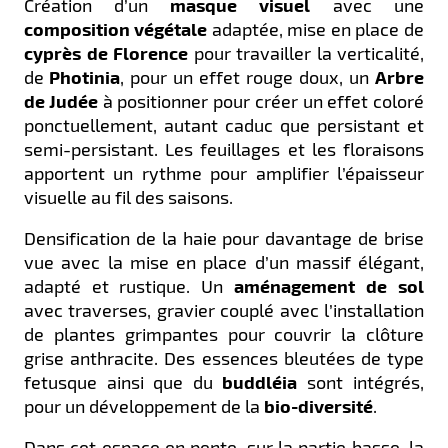
Création d’un
masque visuel
avec une
composition végétale
adaptée, mise en place de
cyprès de Florence
pour travailler la verticalité,
de
Photinia
, pour un effet rouge doux, un
Arbre
de Judée
à positionner pour créer un effet coloré
ponctuellement, autant caduc que persistant et
semi-persistant. Les feuillages et les floraisons
apportent un rythme pour amplifier l’épaisseur
visuelle au fil des saisons.
Densification de la haie pour davantage de brise
vue avec la mise en place d’un massif élégant,
adapté et rustique.
Un
aménagement de sol
avec traverses, gravier couplé avec l’installation
de plantes grimpantes pour couvrir la clôture
grise anthracite. Des essences bleutées de type
fetusque ainsi que du
buddléia
sont intégrés,
pour un développement de la
bio-diversité
.
Dans cet espace en pente, sur la partie basse, la