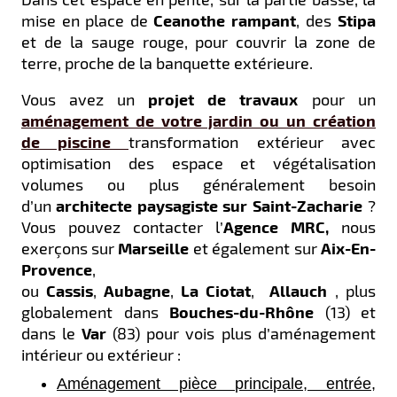
mise en place de
Ceanothe rampant
, des
Stipa
et de la sauge rouge, pour couvrir la zone de
terre, proche de la banquette extérieure.
Vous avez un
projet de travaux
pour un
aménagement de votre jardin ou un création
de piscine
transformation extérieur avec
optimisation des espace et végétalisation
volumes ou plus généralement besoin
d’un
architecte paysagiste sur Saint-Zacharie
?
Vous pouvez contacter l’
Agence MRC,
nous
exerçons sur
Marseille
et également sur
Aix-En-
Provence
,
ou
Cassis
,
Aubagne
,
La
Ciotat
,
Allauch
, plus
globalement dans
Bouches-du-Rhône
(13) et
dans le
Var
(83)
pour vois plus d’aménagement
intérieur ou extérieur :
Aménagement pièce principale, entrée,