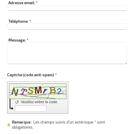
Adresse email:
*
Téléphone:
*
Message:
*
Captcha (code anti-spam) *
↺
Veuillez entrer le code.
Remarque
: Les champs suivis d'un astérisque
*
sont
obligatoires.