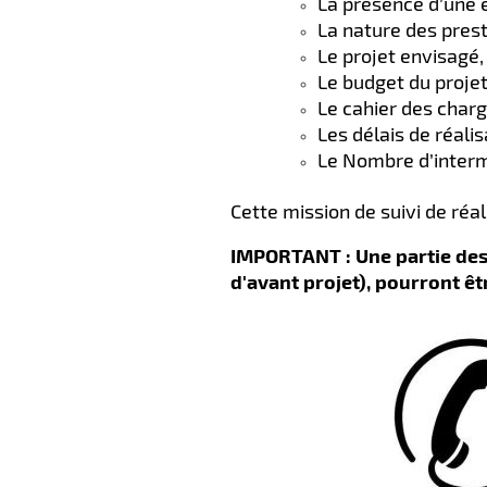
La présence d’une é
La nature des pres
Le projet envisagé,
Le budget du projet
Le cahier des charg
Les délais de réali
Le Nombre d’intermé
Cette mission de suivi de réal
IMPORTANT :
Une
partie des
d'avant projet), pourront êt