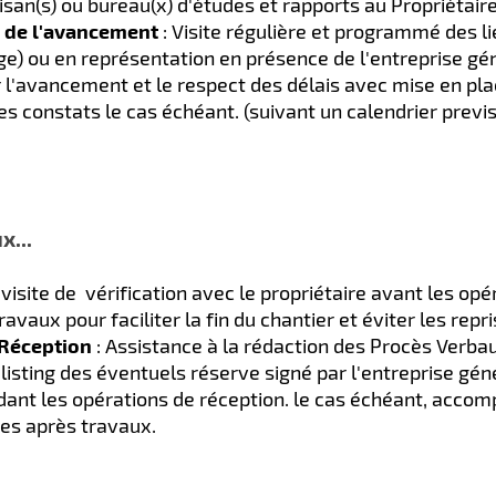
tisan(s) ou bureau(x) d'études et rapports au Propriétair
vi de l'avancement
: Visite régulière et programmé des li
e) ou en représentation en présence de l'entreprise gé
r l'avancement et le respect des délais avec mise en pl
es constats le cas échéant. (suivant un calendrier previs
x...
 visite de vérification avec le propriétaire avant les op
travaux pour faciliter la fin du chantier et éviter les repri
 Réception
: Assistance à la rédaction des Procès Verba
listing des éventuels réserve signé par l'entreprise géné
ant les opérations de réception. le cas échéant, acc
es après travaux.