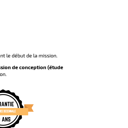
ant le début de la mission.
ssion de conception (étude
ion.