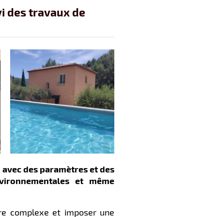
vi des travaux de
s avec des paramètres et des
vironnementales
et même
re complexe et imposer une