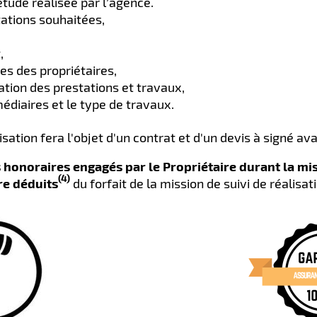
tude réalisée par l’agence.
tations souhaitées,
,
es des propriétaires,
sation des prestations et travaux,
diaires et le type de travaux.​
isation fera l'objet d'un contrat et d'un devis à signé av
 honoraires engagés par le Propriétaire durant la mi
(4)
re déduits
du forfait de la mission de suivi de réalisat