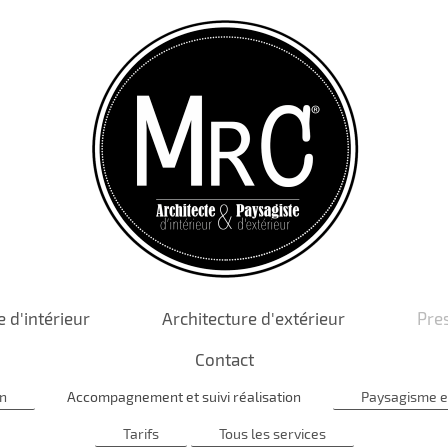
e d'intérieur
Architecture d'extérieur
Pre
Contact
on
Accompagnement et suivi réalisation
Paysagisme e
Tarifs
Tous les services