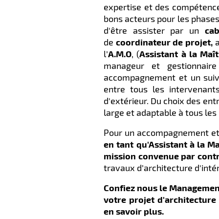
expertise et des compétences
bons acteurs pour les phases 
d'être assister par un
cab
de
coordinateur de projet,
a
l’
A.M.O
, (
Assistant à la Maî
manageur et gestionnaire
accompagnement et un suivi 
entre tous les intervenant
d'extérieur. Du choix des entr
large et adaptable à tous les
Pour un accompagnement et u
en tant qu'Assistant à la M
mission convenue par contr
travaux d’architecture d'intér
Confiez nous le Management, 
votre projet d'architectur
en savoir plus.