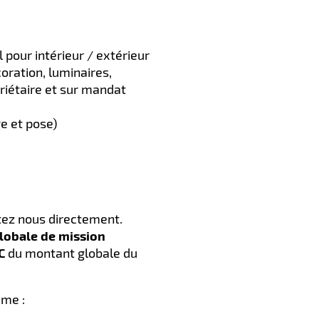
our intérieur / extérieur​
oration, luminaires,
iétaire et sur mandat
e et pose)
ez nous directement.​
globale de mission
C
du montant globale du
mme :