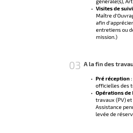
générale(s), Ar
Visites de sui
Maître d'Ouvrag
afin d'apprécie
entretiens ou d
mission.)
A la fin des travau
Pré réception
:
officielles des 
Opérations de
travaux (PV) et 
Assistance pend
levée de réserv