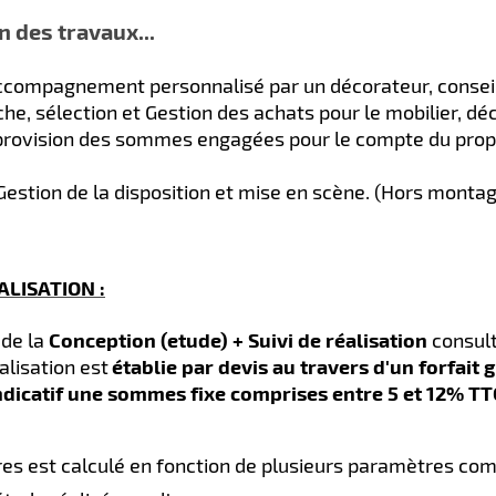
n des travaux...
ccompagnement personnalisé par un décorateur, conseil p
he, sélection et Gestion des achats pour le mobilier, déc
provision des sommes engagées pour le compte du propr
Gestion de la disposition et mise en scène. (Hors montag
EALISATION :
 de la
Conception (etude) + Suivi de réalisation
consult
alisation est
établie par devis au travers d'un forfait 
indicatif une sommes fixe comprises entre 5 et 12% TT
es est calculé en fonction de plusieurs paramètres co