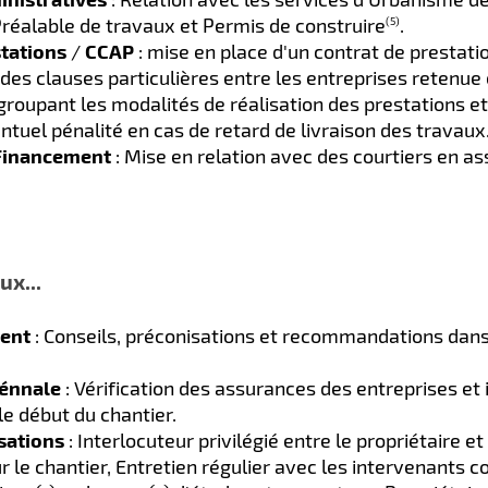
Préalable de travaux et Permis de construire
.
(5)
tations
/
CCAP
: mise en place d'un contrat de prestati
des clauses particulières entre les entreprises retenue
egroupant les modalités de réalisation des prestations et
ntuel pénalité en cas de retard de livraison des travaux
Financement
: Mise en relation avec des courtiers en as
ux...
ent
: Conseils, préconisations et recommandations dans l
énnale
: Vérification des assurances des entreprises et 
le début du chantier.
isations
: Interlocuteur privilégié entre le propriétaire et
r le chantier, Entretien régulier avec les intervenants 