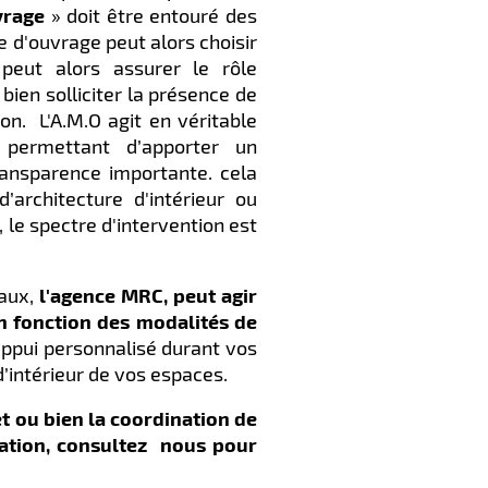
vrage
» doit être entouré des
e d'ouvrage peut alors choisir
peut alors assurer le rôle
bien solliciter la présence de
tion.
L'A.M.O agit en véritable
 permettant d’apporter un
ransparence importante. cela
architecture d'intérieur ou
, le spectre d'intervention est
vaux,
l'agence MRC, peut agir
en fonction des modalités de
ppui personnalisé durant vos
d’intérieur de vos espaces.
et ou bien la coordination de
vation, consultez nous pour