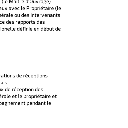
e (le Maître d'Ouvrage)
eux avec le Propriétaire (le
nérale ou des intervenants
ace des rapports des
ionelle définie en début de
érations de réceptions
ses.
ux de réception des
rale et le propriétaire et
ompagnement pendant le