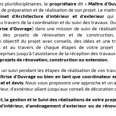
 pluridisciplinaires. le
propriétaire
dit «
Maître d’Ou
de préparation et de réalisation de son projet. Le maitr
inet d'Architecture d'intérieur et d'exterieur
qui 
u travers de la coordination et du suivi des travaux.
Ou 
trise d’Ouvrage
) dans une mission de suivi de réalisa
 des projets de rénovation et de construction,
objectif du projet avec conseils, des idées et une t
s et au travers de chaque étapes de votre projet d’
eprises jusqu'à l’assistance de la réception des travaux
projets de rénovation, construction ou extension.
n suivi pendant les étapes de réalisation de vos tra
aîtrise d'Ouvrage ou bien en tant que coordinateur 
at et devis
. Nous vous proposons une approche et un a
ieur, d'extérieur allant jusqu'aux conseil de décoration 
la gestion et le Suivi des réalisations de votre proj
e d'intérieur, d'aménagement d'exterieur ou de réno