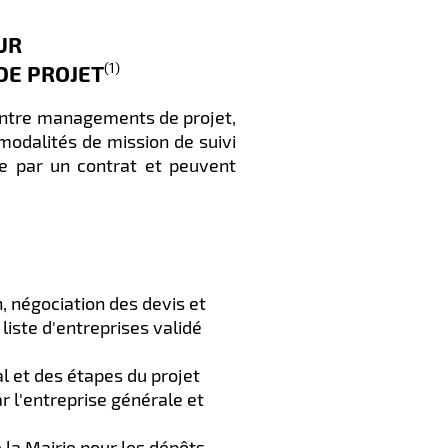
UR
DE PROJET
(1)
entre managements de projet,
 modalités de mission de suivi
re par un contrat et peuvent
, négociation des devis et
liste d'entreprises validé
l et des étapes du projet
r l'entreprise générale et
 la Mairie pour les dépôts