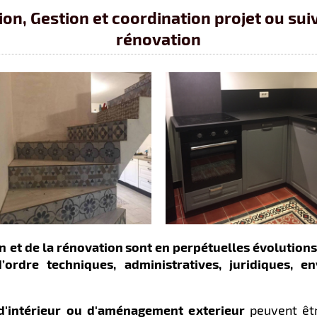
tion, Gestion et coordination projet ou sui
rénovation
n et de la rénovation
sont en perpétuelles évolution
’ordre
techniques
,
administratives
,
juridiques
,
en
 d'intérieur ou d'aménagement exterieur
peuvent êt