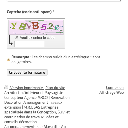
Captcha (code anti-spam) *
↺
Veuillez entrer le code.
Remarque
: Les champs suivis d'un astérisque
*
sont
obligatoires.
Connexion
Version imprimable
|
Plan du site
Affichage Web
Architecte d'intérieur et Paysagiste
Concepteur Agence MRC© | Rénovation
Décoration Aménagement Travaux
extension | M.R.C SAS Entreprise
spécialisée dans la Conception, Suivi et
coordination de travaux, Idées et
conseils décoration |
Accompagnements sur Marseille, Aix-