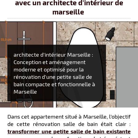
avec un architecte d'intérieur de
marseille
architecte d'intérieur Marseille :
Conception et aménagement
moderne et optimisé pour la
rénovation d'une petite salle de
bain compacte et fonctionnelle à
Marseille
Dans cet appartement situé à Marseille, l’objectif
de cette rénovation salle de bain était clair :
transformer une petite salle de bain existante