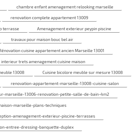
chambre enfant amenagement relooking marseille
renovation complete appartement 13009
o terrasse
Amenagement exterieur peypin piscine
travaux pour maison bouc bel air
Rénovation cuisine appartement ancien Marseille 13001
e interieur trets amenagement cuisine maison
euble 13008
Cuisine bicolore meuble sur mesure 13008
renovation-appartement-marseille-13008-cuisine-salon
eur-marseille-13006-renovation-petite-salle-de-bain-4m2
maison-marseille-plans-techniques
ception-amenagement-exterieur-piscine-terrasses
ion-entree-dressing-banquette-duplex