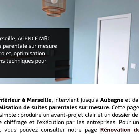
arseille, AGENCE MRC
te parentale sur mesure
ojet, optimisation
ans techniques pour
intérieur à Marseille,
intervient jusqu’à
Aubagne
et da
éalisation de suites parentales sur mesure
. Cette pag
simple : produire un avant-projet clair et un dossier de
le chiffrage et l’exécution par les entreprises. Pour u
on, vous pouvez consulter notre page
Rénovation d