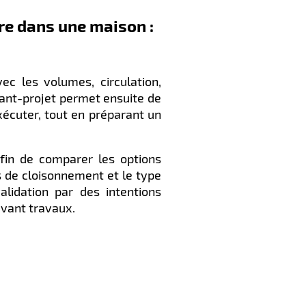
re dans une maison :
ec les volumes, circulation,
vant-projet permet ensuite de
xécuter, tout en préparant un
fin de comparer les options
s de cloisonnement et le type
alidation par des intentions
avant travaux.