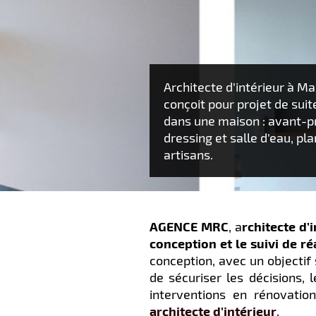
Architecte d’intérieur à M
conçoit pour projet de sui
dans une maison : avant-pr
dressing et salle d’eau, pl
artisans.
AGENCE MRC
, a
rchitecte d’
conception et le suivi de r
conception, avec un objectif 
de sécuriser les décisions, 
interventions en rénovati
architecte d’intérieur
.