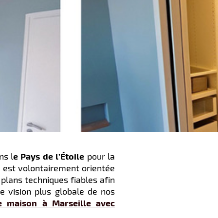
ns l
e Pays de l’Étoile
pour la
e est volontairement orientée
 plans techniques fiables afin
ne vision plus globale de nos
e maison à Marseille avec