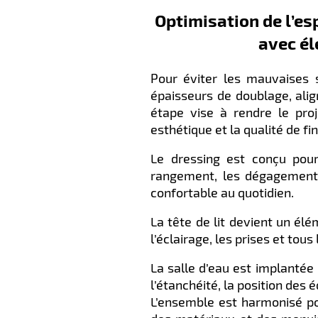
Optimisation de l’esp
avec él
Pour éviter les mauvaises s
épaisseurs de doublage, ali
étape vise à rendre le proj
esthétique et la qualité de fin
Le dressing est conçu pour
rangement, les dégagements 
confortable au quotidien.
La tête de lit devient un él
l’éclairage, les prises et tous
La salle d’eau est implantée
l’étanchéité, la position des 
L’ensemble est harmonisé po