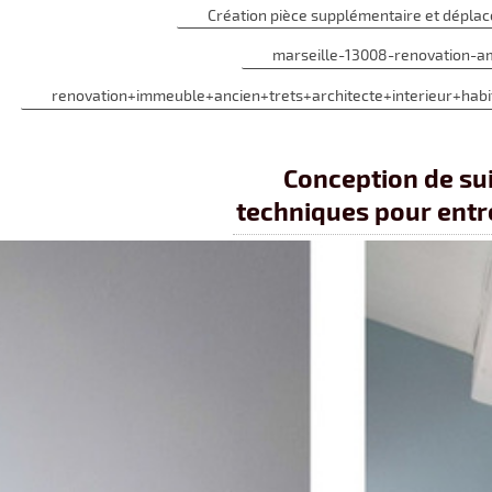
Création pièce supplémentaire et déplac
marseille-13008-renovation-
renovation+immeuble+ancien+trets+architecte+interieur+habi
Conception de sui
techniques pour entre