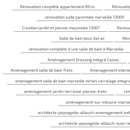
Rénovation complète appartement 80 m
Rénovatio
renovation suite parentale marseille 13009
Creation jardin et piscine maçonnee 13007
Renovat
Salle de bain bouc bel air
Reno
rénovation complète d’une salle de bain à Marseille
Aménagement Dressing intégré Cassis
Aménagement salle de bain Trets
Amenagement interieu
amenagement salle de bain marseille niches carrelage integra
amenagement-jardin-terrasse-piscine-trets
ren
amenagement-sur-mesure-marseill
architecte-paysagiste-allauch-amenagement-exte
architecte-paysagiste-allauch-suivi-