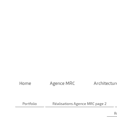
Home
Agence MRC
Architectur
Portfolio
Réalisations Agence MRC page 2
R