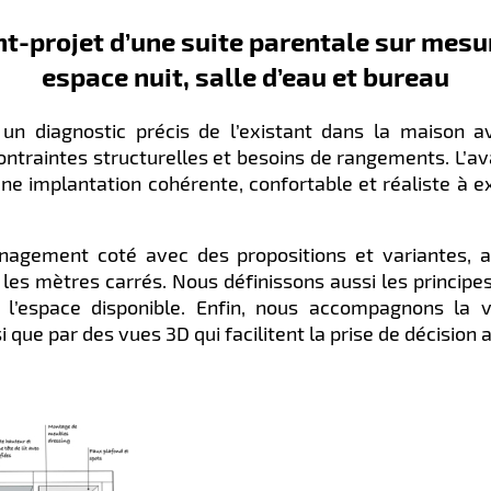
nt-projet d’une suite parentale sur mesu
espace nuit, salle d’eau et bureau
n diagnostic précis de l’existant dans la maison av
contraintes structurelles et besoins de rangements. L’a
une implantation cohérente, confortable et réaliste à e
nagement coté avec des propositions et variantes, a
r les mètres carrés. Nous définissons aussi les principe
 l’espace disponible. Enfin, nous accompagnons la v
 que par des vues 3D qui facilitent la prise de décision 