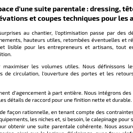
ace d’une suite parentale : dressing, tête 
évations et coupes techniques pour les 
urprises au chantier, l’optimisation passe par des d
gnements, hauteurs utiles, retombées éventuelles et ré
et lisible pour les entrepreneurs et artisans, tout 
ition.
 maximiser les volumes utiles. Nous définissons l
de circulation, l’ouverture des portes et les retou
ément d’agencement à part entière. Nous intégrons des n
 les détails de raccord pour une finition nette et durable.
 de façon rationnelle, en tenant compte des contrainte
équipements, les niches et, si besoin, le calepinage pour 
ur obtenir une suite parentale cohérente. Nous assuron