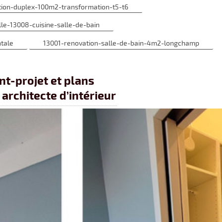
tion-duplex-100m2-transformation-t5-t6
le-13008-cuisine-salle-de-bain
tale
13001-renovation-salle-de-bain-4m2-longchamp
nt-projet et plans
architecte d’intérieur