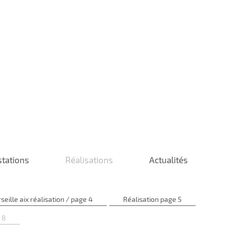
stations
Réalisations
Actualités
seille aix réalisation / page 4
Réalisation page 5
 8