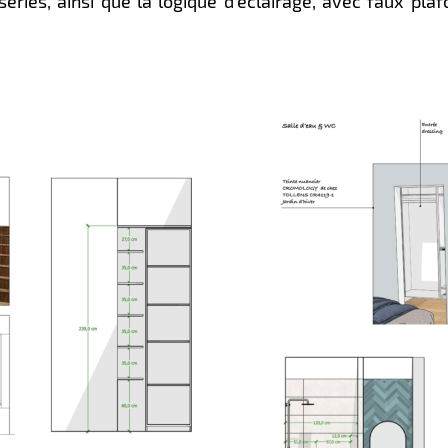
ries, ainsi que la logique d’éclairage, avec faux plaf