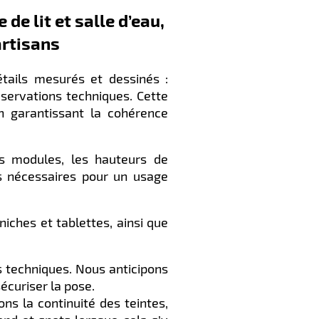
de lit et salle d’eau,
artisans
étails mesurés et dessinés :
servations techniques. Cette
en garantissant la cohérence
es modules, les hauteurs de
rs nécessaires pour un usage
iches et tablettes, ainsi que
s techniques. Nous anticipons
sécuriser la pose.
s la continuité des teintes,