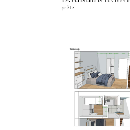
des matériaux et des menuise
prête.