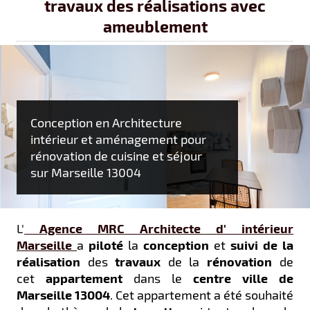
travaux des réalisations avec
ameublement
Conception en Architecture
intérieur et aménagement pour
rénovation de cuisine et séjour
sur Marseille 13004
L'
Agence MRC Architecte d' intérieur
Marseille
a
piloté
la
conception
et
suivi de la
réalisation
des
travaux
de la
rénovation
de
cet
appartement
dans le
centre ville de
Marseille 13004
.
Cet appartement a été souhaité