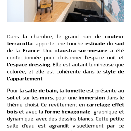
Dans la chambre, le grand pan de
couleur
terracotta
, apporte une touche
estivale
du
sud
de la
France
. Une
claustra
sur-mesure
a été
confectionnée pour cloisonner l’espace nuit et
l’espace
dressing
. Elle est autant lumineuse que
colorée, et elle est cohérente dans le
style
de
l’appartement
.
Pour la
salle de bain, l
a
tomette
est présente au
sol
et sur les
murs
, pour une
immersion
dans le
thème choisi. Ce revêtement en
carrelage
effet
bois
et avec la
forme
hexagonale
, graphique et
dynamique, avec des dessins blancs. Cette petite
salle d’eau est agrandit visuellement par ce