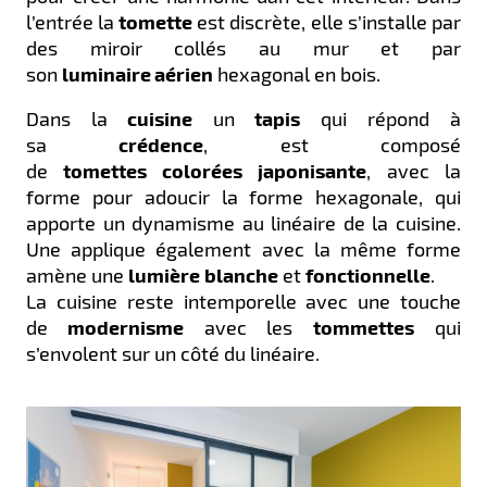
l’entrée la
tomette
est discrète, elle s’installe par
des miroir collés au mur et par
son
luminaire
aérien
hexagonal en bois.
Dans la
cuisine
un
tapis
qui répond à
sa
crédence
, est composé
de
tomettes
colorées
japonisante
, avec la
forme pour adoucir la forme hexagonale, qui
apporte un dynamisme au linéaire de la cuisine.
Une applique également avec la même forme
amène une
lumière
blanche
et
fonctionnelle
.
La cuisine reste intemporelle avec une touche
de
modernisme
avec les
tommettes
qui
s’envolent sur un côté du linéaire.