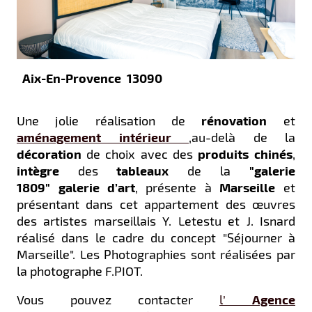
Aix-En-Provence 13090
Une jolie réalisation de
rénovation
et
aménagement intérieur
,au-delà de la
décoration
de choix avec des
produits
chinés
,
intègre
des
tableaux
de la
"galerie
1809" galerie d’art
, présente à
Marseille
et
présentant dans cet appartement des œuvres
des artistes marseillais Y. Letestu et J. Isnard
réalisé dans le cadre du concept "Séjourner à
Marseille". Les Photographies sont réalisées par
la photographe F.PIOT.
Vous pouvez contacter
l’
Agence