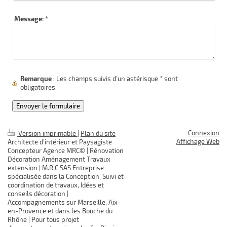
Message:
*
Remarque
: Les champs suivis d'un astérisque
*
sont
obligatoires.
Connexion
Version imprimable
|
Plan du site
Affichage Web
Architecte d'intérieur et Paysagiste
Concepteur Agence MRC© | Rénovation
Décoration Aménagement Travaux
extension | M.R.C SAS Entreprise
spécialisée dans la Conception, Suivi et
coordination de travaux, Idées et
conseils décoration |
Accompagnements sur Marseille, Aix-
en-Provence et dans les Bouche du
Rhône | Pour tous projet