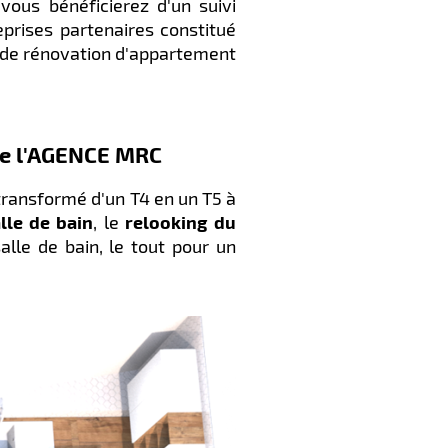
 vous bénéficierez d'un suivi
eprises partenaires constitué
et de rénovation d'appartement
 de l'AGENCE MRC
transformé d'un T4 en un T5 à
lle de bain
, le
relooking du
le de bain, le tout pour un