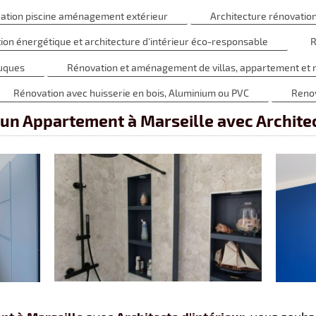
éation piscine aménagement extérieur
Architecture rénovation 
tion énergétique et architecture d'intérieur éco-responsable
R
Cuques
Rénovation et aménagement de villas, appartement et ma
Rénovation avec huisserie en bois, Aluminium ou PVC
Renov
un Appartement à Marseille avec Architec