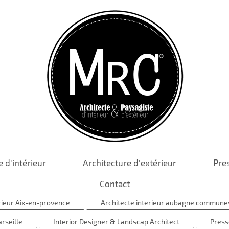
e d'intérieur
Architecture d'extérieur
Pre
Contact
érieur Aix-en-provence
Architecte interieur aubagne communes
arseille
Interior Designer & Landscap Architect
Press