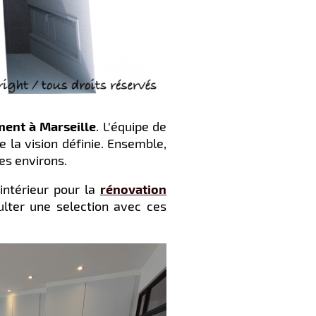
ment à Marseille
. L'équipe de
e la vision définie. Ensemble,
es environs.
'intérieur pour la
rénovation
lter une selection avec ces