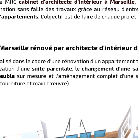
nce MRC
cabinet d'architecte d'intérieur à Marseille
,
nation sans faille des travaux grâce au réseau d'entr
d'appartements
. L'objectif est de faire de chaque proj
arseille rénové par architecte d'intérieur
éalisé dans le cadre d'une rénovation d'un appartement 
réation d'une
suite parentale
, le
changement d'une sa
meuble
sur mesure et l'aménagement complet d'une sal
fourniture et main d'œuvre).