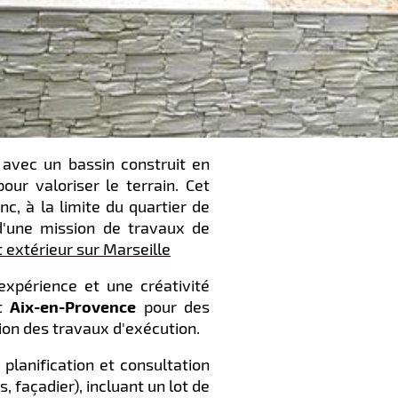
 avec un bassin construit en
our valoriser le terrain. Cet
nc, à la limite du quartier de
d'une mission de travaux de
xtérieur sur Marseille
expérience et une créativité
t
Aix-en-Provence
pour des
ion des travaux d'exécution.
planification et consultation
, façadier), incluant un lot de