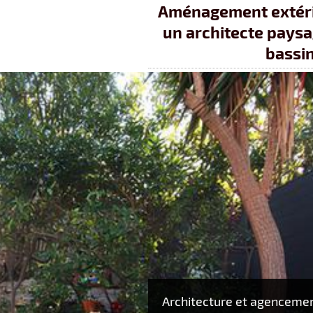
Aménagement extérie
un architecte paysag
bassin
Architecture et agenceme