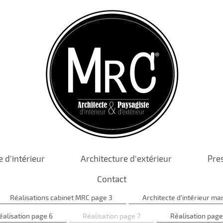
e d'intérieur
Architecture d'extérieur
Pre
Contact
Réalisations cabinet MRC page 3
Architecte d'intérieur mar
éalisation page 6
Réalisation page 7
Réalisation page