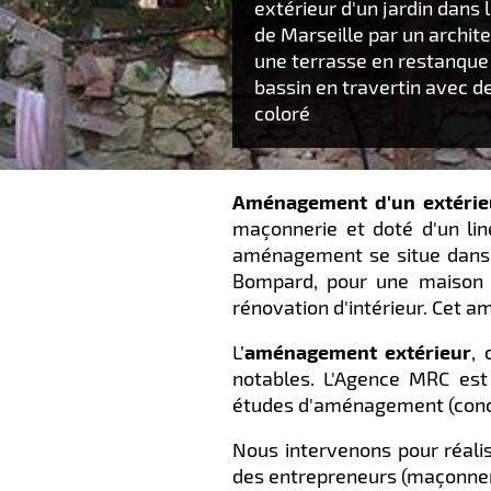
extérieur d'un jardin dans
de Marseille par un archite
une terrasse en restanque e
bassin en travertin avec d
coloré
Aménagement d'un extérie
maçonnerie et doté d'un li
aménagement se situe dans
Bompard, pour une maison q
rénovation d'intérieur.
Cet am
L’
aménagement extérieur
,
notables. L'Agence MRC est
études d'aménagement (concep
Nous intervenons pour réalis
des entrepreneurs (maçonnerie 