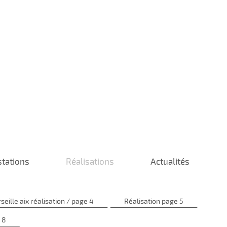
stations
Réalisations
Actualités
seille aix réalisation / page 4
Réalisation page 5
 8