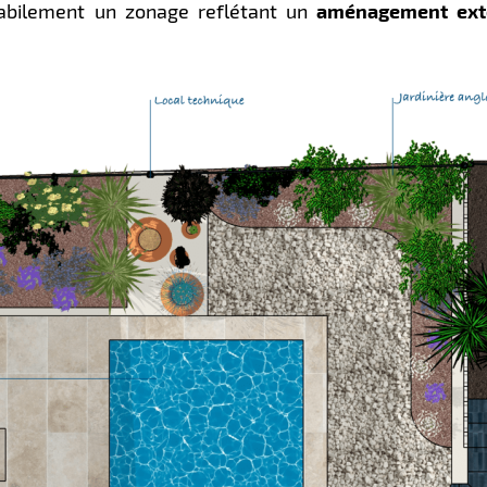
habilement un zonage reflétant un
aménagement exté