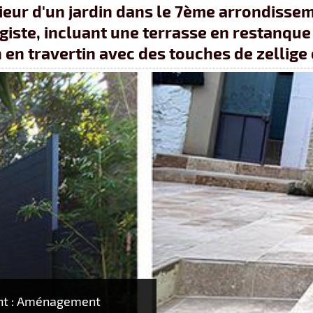
ur d'un jardin dans le 7ème arrondissem
iste, incluant une terrasse en restanque 
 en travertin avec des touches de zellige
nt : Aménagement