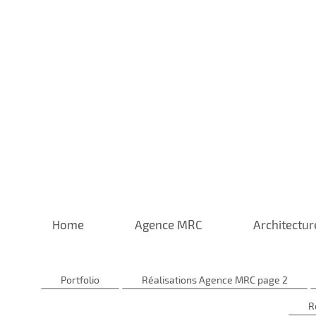
Home
Agence MRC
Architectur
Portfolio
Réalisations Agence MRC page 2
R