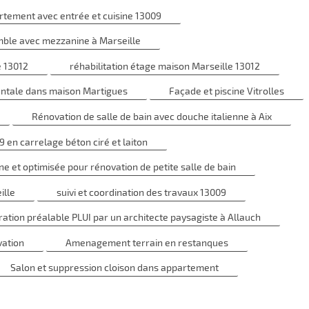
tement avec entrée et cuisine 13009
le avec mezzanine à Marseille
e 13012
réhabilitation étage maison Marseille 13012
entale dans maison Martigues
Façade et piscine Vitrolles
Rénovation de salle de bain avec douche italienne à Aix
 en carrelage béton ciré et laiton
et optimisée pour rénovation de petite salle de bain
ille
suivi et coordination des travaux 13009
tion préalable PLUI par un architecte paysagiste à Allauch
vation
Amenagement terrain en restanques
Salon et suppression cloison dans appartement