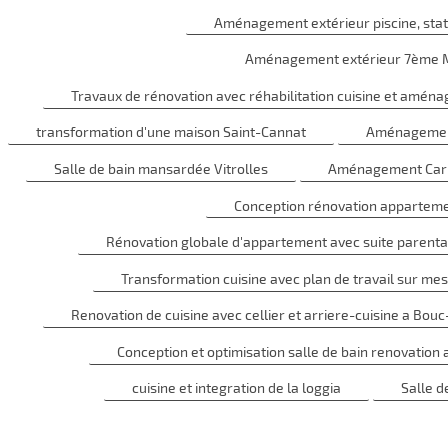
Aménagement extérieur piscine, stat
Aménagement extérieur 7ème Mar
Travaux de rénovation avec réhabilitation cuisine et amé
transformation d'une maison Saint-Cannat
Aménagement 
Salle de bain mansardée Vitrolles
Aménagement Car
Conception rénovation apparteme
Rénovation globale d'appartement avec suite parenta
Transformation cuisine avec plan de travail sur m
Renovation de cuisine avec cellier et arriere-cuisine a Bouc-
Conception et optimisation salle de bain renovatio
cuisine et integration de la loggia
Salle d